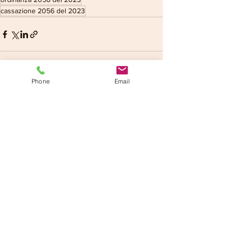
cassazione 2056 del 2023
Phone
Email
Mostra tutti
Post recenti