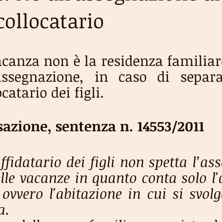
collocatario
acanza non è la residenza familiar
segnazione, in caso di separaz
catario dei figli.
sazione, sentenza n. 14553/2011
ffidatario dei figli non spetta l’as
lle vacanze in quanto conta solo l'
 ovvero l'abitazione in cui si svolg
a. 