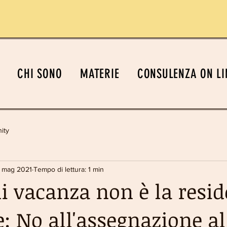
CHI SONO
MATERIE
CONSULENZA ON LI
ity
 mag 2021
Tempo di lettura: 1 min
di vacanza non è la resi
e: No all'assegnazione al