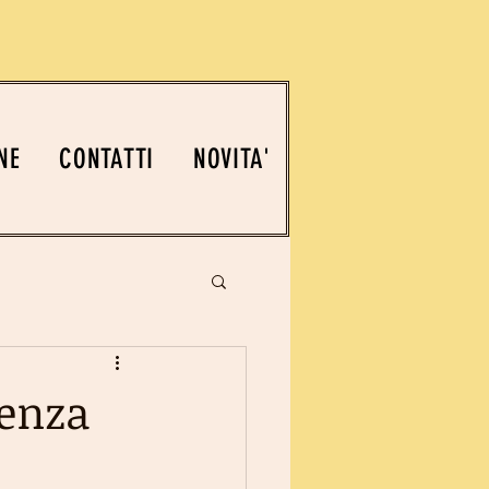
NE
CONTATTI
NOVITA'
denza