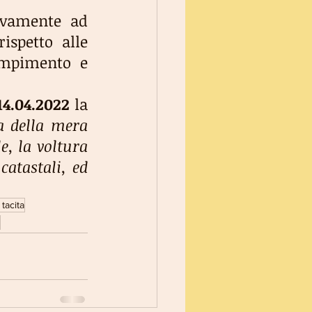
ovamente ad 
ispetto alle 
mpimento e 
14.04.2022 
la 
a della mera 
, la voltura 
catastali, ed 
tacita