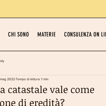
CHI SONO
MATERIE
CONSULENZA ON LI
ity
 mag 2022
Tempo di lettura: 1 min
ra catastale vale come
one di eredità?