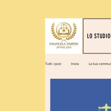
LO STUDIO
Tutti i post
Inizia
La tua commun