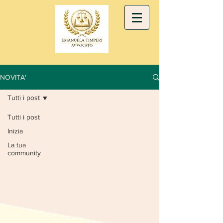
NOVITA'
Tutti i post
Tutti i post
Inizia
La tua
community