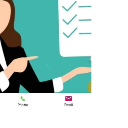
Phone
Email