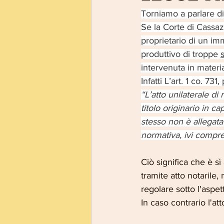
Torniamo a parlare
Se la Corte di Cassazi
proprietario di un im
produttivo di troppe 
intervenuta in materia
Infatti L’art. 1 co. 7
“L’atto unilaterale di
titolo originario in ca
stesso non è allegata
normativa, ivi compre
Ciò significa che è s
tramite atto notarile
regolare sotto l'aspet
In caso contrario l'at