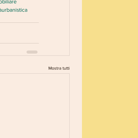
obiliare
àurbanistica
Mostra tutti