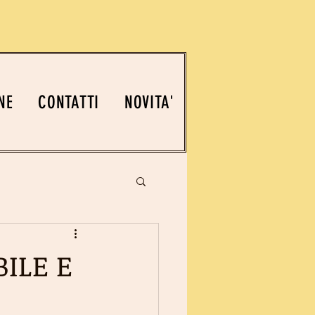
NE
CONTATTI
NOVITA'
ILE E