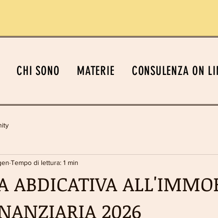
CHI SONO
MATERIE
CONSULENZA ON LI
ity
gen
Tempo di lettura: 1 min
A ABDICATIVA ALL'IMMOB
INANZIARIA 2026