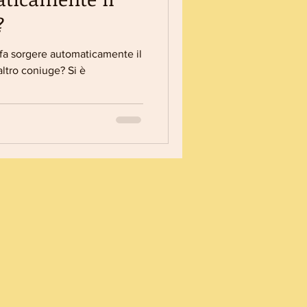
?
 fa sorgere automaticamente il
altro coniuge? Si è