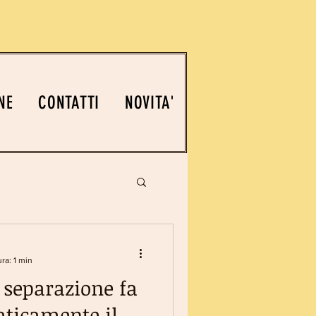
NE
CONTATTI
NOVITA'
ra: 1 min
a separazione fa
aticamente il