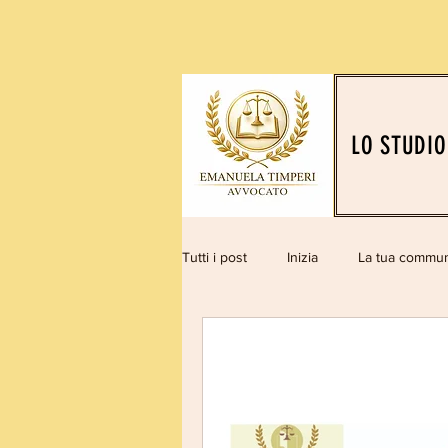
LO STUDIO
Tutti i post
Inizia
La tua commun