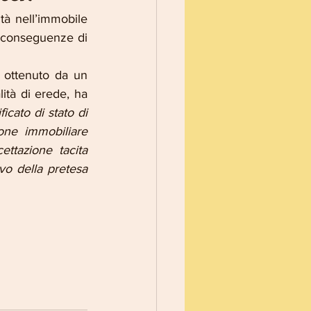
tà nell’immobile 
e conseguenze di 
 ottenuto da un 
tà di erede, ha 
cato di stato di 
one immobiliare 
ttazione tacita 
ivo della pretesa 