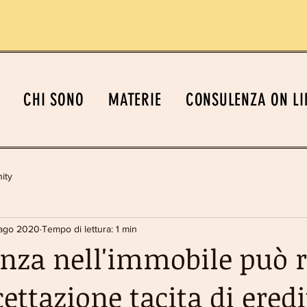
CHI SONO
MATERIE
CONSULENZA ON LI
ity
 ago 2020
Tempo di lettura: 1 min
enza nell'immobile può r
ettazione tacita di eredi