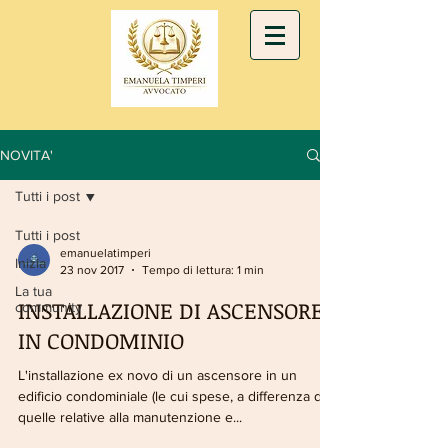
NOVITA'
Tutti i post
Tutti i post
emanuelatimperi
Inizia
23 nov 2017
Tempo di lettura: 1 min
La tua
INSTALLAZIONE DI ASCENSORE
community
IN CONDOMINIO
L'installazione ex novo di un ascensore in un
edificio condominiale (le cui spese, a differenza di
quelle relative alla manutenzione e...