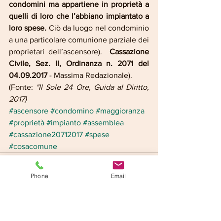
condomini ma appartiene in proprietà a 
quelli di loro che l’abbiano impiantato a 
loro spese. 
Ciò da luogo nel condominio 
a una particolare comunione parziale dei 
proprietari dell’ascensore).  
Cassazione 
Civile, Sez. II, Ordinanza n. 2071 del 
04.09.2017 
- Massima Redazionale).
(Fonte: 
"Il Sole 24 Ore, Guida al Diritto, 
2017)
#ascensore
#condomino
#maggioranza
#proprietà
#impianto
#assemblea
#cassazione20712017
#spese
#cosacomune
Phone
Email