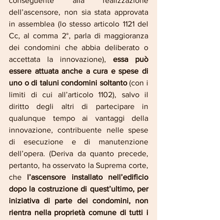
conseguente alla realizzazione 
dell’ascensore, non sia stata approvata 
in assemblea (lo stesso articolo 1121 del 
Cc, al comma 2°, parla di maggioranza 
dei condomini che abbia deliberato o 
accettata la innovazione), 
essa può 
essere attuata anche a cura e spese di 
uno o di taluni condomini soltanto 
(con i 
limiti di cui all’articolo 1102), salvo il 
diritto degli altri di partecipare in 
qualunque tempo ai vantaggi della 
innovazione, contribuente nelle spese 
di esecuzione e di manutenzione 
dell’opera. (Deriva da quanto precede, 
pertanto, ha osservato la Suprema corte, 
che 
l’ascensore installato nell’edificio 
dopo la costruzione di quest’ultimo, per 
iniziativa di parte dei condomini, non 
rientra nella proprietà comune di tutti i 