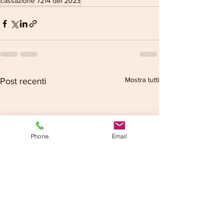
cassazione 7214 del 2023
Mostra tutti
Post recenti
Phone
Email