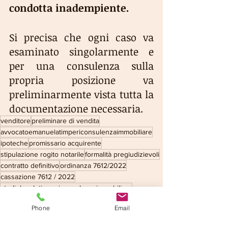
condotta inadempiente.
Si precisa che ogni caso va 
esaminato singolarmente e 
per una consulenza sulla 
propria posizione va 
preliminarmente vista tutta la 
documentazione necessaria.
venditore
preliminare di vendita
avvocatoemanuelatimpericonsulenzaimmobiliare
ipoteche
promissario acquirente
stipulazione rogito notarile
formalità pregiudizievoli
contratto definitivo
ordinanza 7612/2022
cassazione 7612 / 2022
studiolegaletimpericonsulenzaimmobiliare
Phone
Email