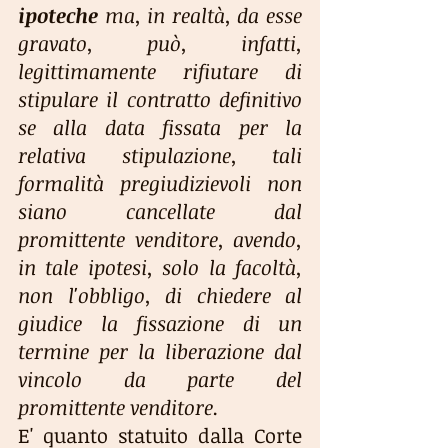
ipoteche 
ma, in realtà, da esse 
gravato, può, infatti, 
legittimamente rifiutare di 
stipulare il contratto definitivo 
se alla data fissata per la 
relativa stipulazione, tali 
formalità pregiudizievoli non 
siano cancellate dal 
promittente venditore, avendo, 
in tale ipotesi, solo la facoltà, 
non l'obbligo, di chiedere al 
giudice la fissazione di un 
termine per la liberazione dal 
vincolo da parte del 
promittente venditore.
E' quanto statuito dalla Corte 